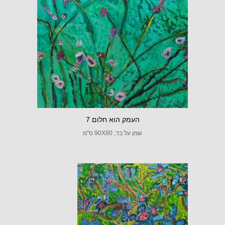
העמק הוא חלום 7
שמן על בד, 90X80 ס"מ