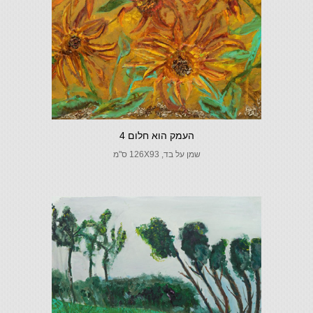
העמק הוא חלום 4
שמן על בד, 126X93 ס"מ