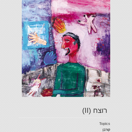
רוצח (II)
Topics
קורבן